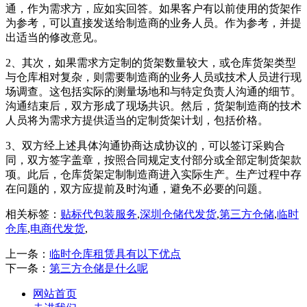
通，作为需求方，应如实回答。如果客户有以前使用的货架作
为参考，可以直接发送给制造商的业务人员。作为参考，并提
出适当的修改意见。
2、其次，如果需求方定制的货架数量较大，或仓库货架类型
与仓库相对复杂，则需要制造商的业务人员或技术人员进行现
场调查。这包括实际的测量场地和与特定负责人沟通的细节。
沟通结束后，双方形成了现场共识。然后，货架制造商的技术
人员将为需求方提供适当的定制货架计划，包括价格。
3、双方经上述具体沟通协商达成协议的，可以签订采购合
同，双方签字盖章，按照合同规定支付部分或全部定制货架款
项。此后，仓库货架定制制造商进入实际生产。生产过程中存
在问题的，双方应提前及时沟通，避免不必要的问题。
相关标签：
贴标代包装服务
,
深圳仓储代发货
,
第三方仓储
,
临时
仓库
,
电商代发货
,
上一条：
临时仓库租赁具有以下优点
下一条：
第三方仓储是什么呢
网站首页