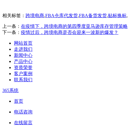
相关标签：
跨境电商
,
FBA仓库代发货
,
FBA备货发货
,
贴标换标
,
上一条：
在疫情下，跨境电商的第四季度亚马逊库存管理策略
下一条：
疫情过后，跨境电商是否会迎来一波新的爆发？
网站首页
走进我们
新闻中心
产品中心
资质荣誉
客户案例
联系我们
365系统
首页
电话咨询
在线留言