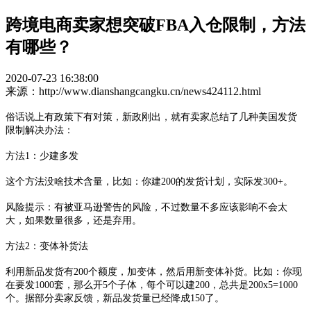
跨境电商卖家想突破FBA入仓限制，方法
有哪些？
2020-07-23 16:38:00
来源：http://www.dianshangcangku.cn/news424112.html
俗话说上有政策下有对策，新政刚出，就有卖家总结了几种美国发货
限制解决办法：
方法
1：少建多发
这个方法没啥技术含量，比如：你建
200的发货计划，实际发300+。
风险提示：有被亚马逊警告的风险，不过数量不多应该影响不会太
大，如果数量很多，还是弃用。
方法
2：变体补货法
利用新品发货有
200个额度，加变体，然后用新变体补货。比如：你现
在要发1000套，那么开5个子体，每个可以建200，总共是200x5=1000
个。据部分卖家反馈，新品发货量已经降成150了。